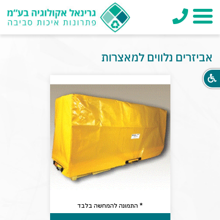
טלפון
תפריט
אביזרים נלווים למאצרות
* התמונה להמחשה בלבד