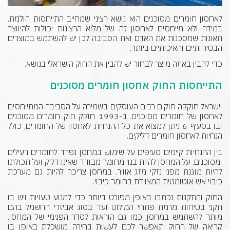
לאחסון חומרים מסוכנים הוא נושא רציני שמחייב התייחסות הולמת.
במידה ולא מייחסים לאחסון זה של מלוא הרצינות יכולות להיווצר
תאונות שמסכנות את האדם ואת הסביבה לכן יש להשתמש במוצרים
הבטיחותיים והאיכותיים ביותר.
כדי להבין באיזה מוצר לבחור יש להבין את החוק הישראלי בנושא.
התייחסות החוק אחסון חומרים מסוכנים
ישראל חוקקה חוקים רבים העוסקים בשמירה על הסביבה המתייחסים
לאחסון של חומרים מסוכנים. ב-1993 חוקק חוק חומרים מסוכנים
ובו בסעיף 6 ניתן למצוא את כל ההנחיות לאחסון של החומרים, כולל
הנחיות לאחסון חומרים דליקים.
בין ההנחיות קיימים סעיפים על שימוש במחסן נפרד לחומרים רעילים
ומסוכנים. על המחסן להיות בנוי מחומר מבודד שאינו דליק ועל תכולתו
להיות מוגנת מפני נזקי מזג אוויר. במחסן צריכה להיות גם מערכת
כיבוי אש אוטומטית המצוידת בחומר כיבוי.
החוק והתקנות נכתבו באופן מפורט ביותר כדי למנוע טעויות ויש בו
תקני בטיחות מרמת פתחי המילוט ועד בסוג אביזרי החשמל בהם
מותר להשתמש במחסן, כמו גם הוראות לסדר הפנימי של המחסן.
קריאה של החוק תאפשר לכם לעשות בחירה מושכלת באופן בו