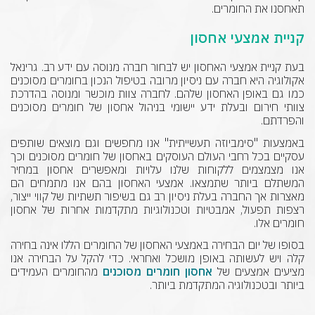
תאחסנו את החומרים.
קניית אמצעי אחסון
בעת קניית אמצעי האחסון יש לבחור חברה מנוסה עם ידע רב. גרינאל
אקולוגיה היא חברה עם ניסיון מרובה בטיפול הנכון בחומרים מסוכנים
כמו גם באופן האחסון שלהם. לחברה צוות מוכשר ומנוסה בהדרכת
צוותי חירום ובעלת ידע יישומי בניהול אחסון של חומרים מסוכנים
והפרדתם.
באמצעות "סימביוזה תעשייתית" אנו מחפשים וגם מוצאים שותפים
עסקיים בכל רחבי העולם העוסקים באחסון של חומרים מסוכנים וכך
אנו מצמצמים ללקוחות שלנו עלויות ומאפשרים אחסון במחיר
המשתלם ביותר שתמצאו. אמצעי האחסון בהם אנו מתמחים הם
מאצרות אך החברה בעלת ניסיון רב גם בשיפור תשתיות של קווי ייצור,
רצפות תפעול, אמבטיות וטכנולוגיות מתקדמות אחרות של אחסון
חומרים אלו.
בסופו של יום הבחירה באמצעי האחסון של החומרים הללו אינה בחירה
קלה ויש לעשותה באופן מושכל ואחראי. כדי להקל על הבחירה אנו
מציעים אמצעים של
אחסון חומרים מסוכנים
מהחומרים העמידים
ביותר ובטכנולוגיה המתקדמת ביותר.