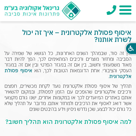
טלפון
תפריט
איסוף פסולת אלקטרונית – איך זה יכול
לשרת אותנו?
אין זה סוד, שבמהלך השנים האחרונות, כל הנושא של שמירה על
הסביבה ומחזור מוצרים ורכיבים המתאימים לכך, הפך להיות דבר
מאוד משמעותי וחשוב, בין אם זה במגזר הפרטי ובין אם זה במגזר
העסקי והציבורי. אחת הדוגמאות הטובות לכך, הוא
איסוף פסולת
אלקטרונית
.
תהליך של איסוף פסולת אלקטרונית נועד לקחת מכשירים, חפצים
ורכיבים אלקטרוניים שהופכים עם הזמן לפסולת, ובמקום להשאיר
אותם באתרים המיועדים לכך או במקומות אחרים, ישנו גורם מקצועי
אשר דואג לאסוף את הרכיבים ולמחזר אותם. מדובר על תהליך שלא
כל גורם יכול לבצע, שכן נדרש ניסיון וידע בהיבטים שונים
למה איסוף פסולת אלקטרונית הוא תהליך חשוב?