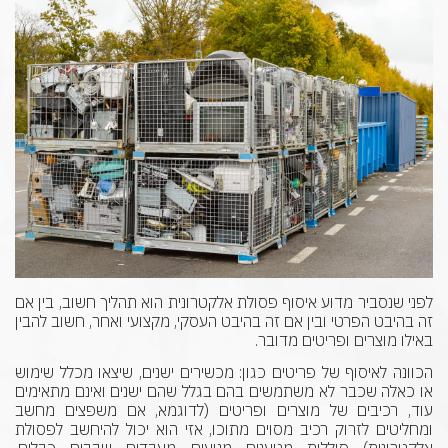
לפני שנסביר מדוע איסוף פסולת אלקטרונית הוא תהליך חשוב, בין אם
זה בהיבט הפרטי ובין אם זה בהיבט העסקי, מקצועי ואחר, חשוב להבין
באילו מוצרים ופריטים מדובר.
הכוונה לאיסוף של פריטים כגון: מכשירים ישנים, שיצאו מכלל שימוש
או כאלה שכבר לא משתמשים בהם בגלל שהם ישנים ואינם מתאימים
עוד, רכיבים של מוצרים ופריטים (לדוגמא, אם משפצים מחשב
ומחליטים לזרוק רכיב מסוים מתוכו, אזי הוא יכול להיחשב לפסולת
אלקטרונית), סוללות, מטענים, מנועים, מעבדים, שבבים, כבלים,