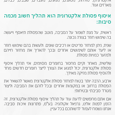
מארזים ועוד.
איסוף פסולת אלקטרונית הוא תהליך חשוב מכמה
סיבות:
ראשית, על מנת לשמור על הסביבה, מוטב שהפסולת תיאסף וייעשה
בה שימוש חוזר בצורה נכונה.
שנית, ניתן למחזר פריטים או רכיבים שונים. ולעשות בהם שימוש חוזר
או ליעד אותם לשימושים אחרים ובכך להאריך את מחזור חייהם
ולמזער כמויות פסולת.
שלישית, מאחר וקיים מחסור בחומרים מסוימים, אזי תהליך איסוף
פסולת אלקטרונית, יכול למנוע את הצורך לייצר חומרים חדשים מחד
ולהוסיף פסולת מזיקה מאידך.
ארבע, הרבה יותר בטוח למחזר פסולת אלקטרונית מאשר להשאיר את
הפסולת ברחוב או במקומות אחרים ובכל לזהם את הסביבה וליצור
מטרד סביבתי ובטיחותי.
אם אתם מחפשים לדעת עוד על תהליך איסוף פסולת אלקטרונית, זה
הזמן לפנות אלינו, גרניאל אקולוגיה בע"מ, פתרונות איכות סביבה.
אנחנו נשמח לעמוד לרשותכם בכל עניין.