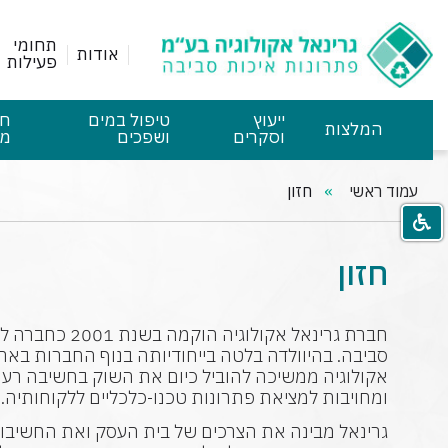
תחומי
אודות
פעילות
ייעוץ
טיפול במים
חו
המלצות
וסקרים
ושפכים
מס
עמוד ראשי
חזון
חזון
חברת גרינאל אקולוגיה
סביבה. בהיוולדה בלטה בייחודיותה בנוף החברות בארץ
אקולוגיה ממשיכה להוביל כיום את השוק בחשיבה רענ
ומחויבות למציאת פתרונות טכנו-כלכליים ללקוחותיה.
גרינאל מבינה את הצרכים של בית העסק ואת החשיבו