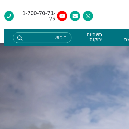
1-700-70-71-
79
תשתיות
חיפוש
שלח
ת
ירוקות