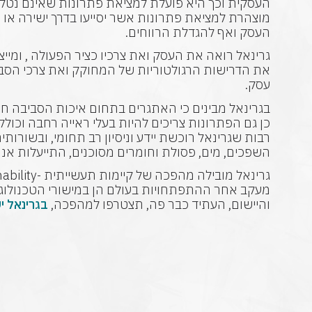
העסקית וכך היא פועלת למציאת פתרונות שאינם נטל
מוצהרת למציאת פתרונות אשר יסייעו בדרך ישירה או ע
העסק ואף להגדלת הרווחים.
גרינאל רואה את העסק ואת צרכיו כציר הפעולה , ומי
את הדרישות הרגולטוריות של המחוקק ואת צרכי הס
עסק.
בגרינאל מבינים כי האתגרים בתחום איכות הסביבה חו
כן גם הפתרונות צריכים להיות בעלי ראייה רחבה וכולל
רבות שגרינאל רוכשת יידע וניסיון רב תחומי, ובשורות
השפכים, מים, פסולת וחומרים מסוכנים, התייעלות אנרג
מעקב אחר ההתפתחויות בעולם הן במישורי הטכנולוגי
והיישום, העתיד כבר פה, תצטרפו למהפכה,
בגרינאל י