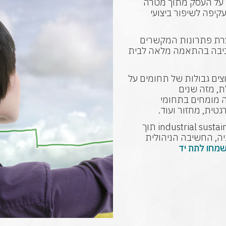
 על העסק מתוך מטרה
קיפה לשיפור ביצועי
יצרת פתרונות המקשרים
ביבה בהתאמה מלאה לבית
צים גבולות של תחומים על
ת, מזה שנים
יה מומחים בתחומי
טית, מחזור ועוד.
גרינאל מובילה מהפכה של קיימות תעשייתית -industrial sustainability תוך
ה, החשיבה הניהולית
שמחו לתת יד