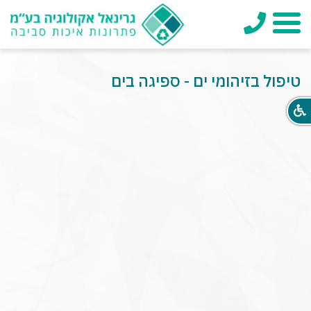
טלפון
תפריט
טיפול בזיהומי ים - ספיגה בים