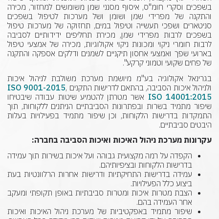
בשפכים וסקרי חומ"ס, איסוף מסנני שמן משומשים למחזור, מכירה
והתקנה של מפרידי שמן ושומן ושל מערכות לטיפול בשפכים
סניטארים ושפכי תעשייה וטיפול במים, תחזוקה של מערכות טיפול
בשפכים לרבות מפרידי שמן, מכירת תחליפים ידידותיים לסביבה
לרבות חומרי ניקוי ומכונות ניקוי אקולוגיות, מכירה של אמצעי טיפול
בארועי שפך ואמצעי אחסון תיקניים לשמנים ודלקים אספקה והתקנה
של פחים שקועי וטמוני קרקע".
בגרינאל אקולוגיה בע"מ מיושמת מערכת משולבת לניהול איכות
ולניהול איכות הסביבה, בהתאם לדרישות התקנים
,
ISO 9001-2015
ISO 14001:2015
אשר מטרתן להטמיע שיטות עבודה שיבטיחו
שיפור מתמיד בשרות ובפתרונות הסביבתיים הניתנים ללקוחות, תוך
התמקדות בדרישות הלקוחות, וכן שיפור מתמיד בפעילויות בעלות
היבטים סביבתיים.
עקרונות מערכת ניהול האיכות ואיכות הסביבה בחברה:
הקפדה על רמה מקצועית גבוהה ועל איכות בשירות תוך עמידה
בדרישות הלקוחות ובציפיותיהם.
עמידה בדרישות התחיקתיות ודרישות אחרות הרלוונטיות בעת
ביצוע כלל הפעילויות.
הצבת מטרות איכות ומטרות סביבתיות באופן תקופתי ומעקב
אחר העמידה בהם.
שיפור מתמיד באפקטיביות של מערכת ניהול האיכות ואיכות