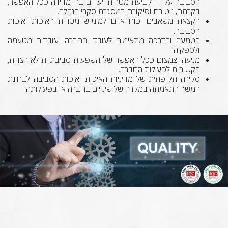
הסביבה על ידי קביעת מטרות ויעדים ברי מדידה ככל האפשר,
בקרתם, ניטורם וסיקורם במסגרת סקרי הנהלה.
הקצאת משאבים וכוח אדם למימוש מטרות האיכות ואיכות
הסביבה.
הטמעה והדרכה מתאימים לעובדי החברה, עובדים מטעמה
ולספקיה.
מניעה וצמצום ככל האפשר של השפעות סביבתיות לא רצויות,
הקשורות לפעילות החברה.
סקירה תקופתית של מדיניות האיכות ואיכות הסביבה לבחינת
המשך התאמתה במקרה של שינויים בחברה או בפעילותה.