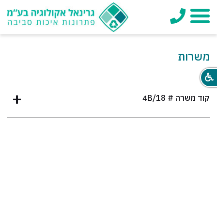
טלפון
תפריט
משרות
קוד משרה # 4B/18