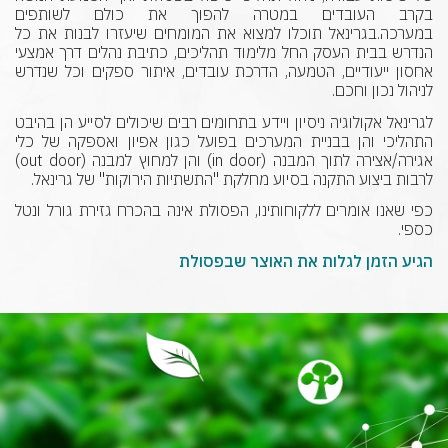
בקרב העובדים במטרה להפוך את כולם לשותפים
במערכה.בגרינאל תוכלו למצוא את המומחים שיעזרו לבנות את כל
הנדרש בבית העסק החל מלימוד תהליכים, כתיבת נהלים דרך אמצעי
אחסון ייעודיים, הטמעה, הדרכת עובדים, איתור ספקים וכל שנדרש
לניהול נכון וחכם.
לגרינאל אקולוגיה ניסיון ויידע בתחומים רבים שיכולים לסייע הן בהיבט
התהליכי והן בבניית המערכים בפועל כגון אפיון ואספקה של כלי
אגירה/אצירה לתוך המבנה (in door) והן למחוץ למבנה (out door)
לרבות ביצוע התקנה בסיוע מחלקת "התשתיות הירוקות" של גרינאל.
כפי שאנו אומרים ללקוחותינו, הפסולת אינה בהכרח גזירת גורל ונטל
כספי.
הגיע הזמן לגלות את האוצר שבפסולת