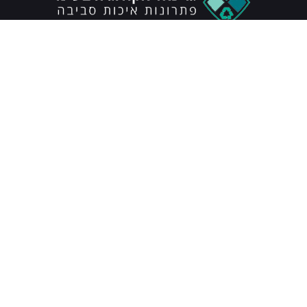
כל הזכויות שמורות © גרינאל 2022
צרו איתנו קשר