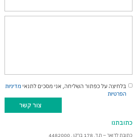
הפנייה
הערות
בלחיצה על כפתור השליחה, אני מסכים לתנאי
מדיניות
הפרטיות
צור קשר
כתובתנו
כתובת לדואר – ת.ד. 178 ברקן , 4482000