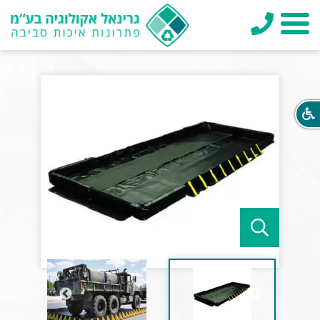
טלפון
תפריט