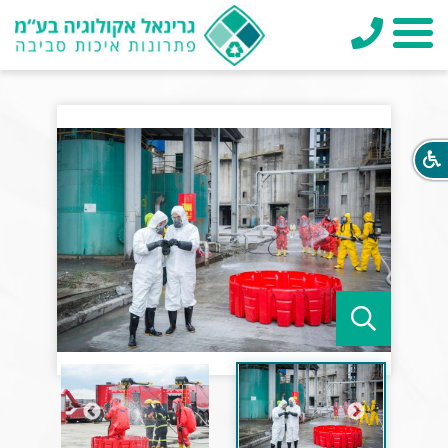
טלפון
תפריט