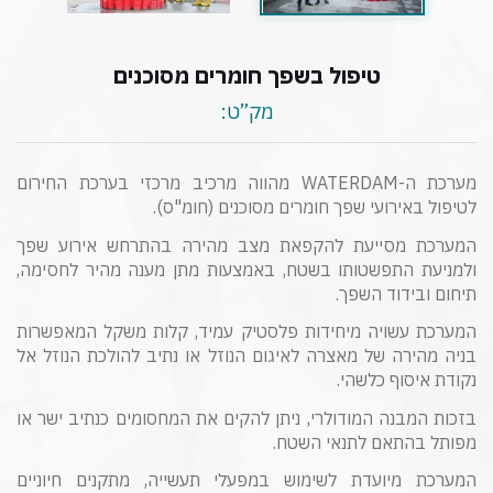
טיפול בשפך חומרים מסוכנים
מק”ט:
מערכת ה-WATERDAM מהווה מרכיב מרכזי בערכת החירום
לטיפול באירועי שפך חומרים מסוכנים (חומ"ס).
המערכת מסייעת להקפאת מצב מהירה בהתרחש אירוע שפך
ולמניעת התפשטותו בשטח, באמצעות מתן מענה מהיר לחסימה,
תיחום ובידוד השפך.
המערכת עשויה מיחידות פלסטיק עמיד, קלות משקל המאפשרות
בניה מהירה של מאצרה לאיגום הנוזל או נתיב להולכת הנוזל אל
נקודת איסוף כלשהי.
בזכות המבנה המודולרי, ניתן להקים את המחסומים כנתיב ישר או
מפותל בהתאם לתנאי השטח.
המערכת מיועדת לשימוש במפעלי תעשייה, מתקנים חיוניים