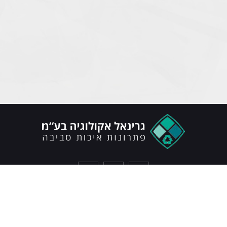
כל הזכויות שמורות © גרינאל 2022
צרו איתנו קשר