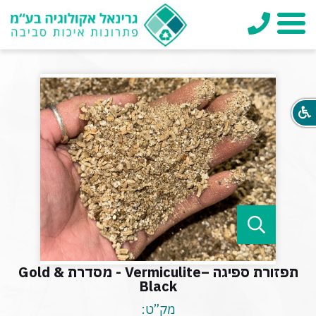
טלפון
תפריט
תפזורת ספיגה –Vermiculite - מסדרת Gold &
Black
מק”ט: