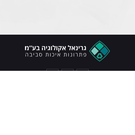
כל הזכויות שמורות © גרינאל 2022
צרו איתנו קשר